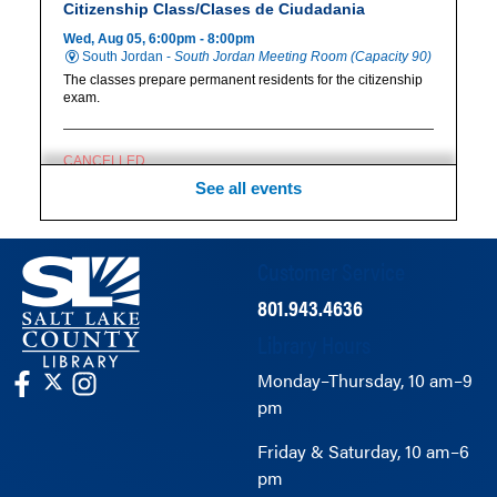
Customer Service
801.943.4636
Library Hours
Monday–Thursday, 10 am–9
pm
Friday & Saturday, 10 am–6
pm